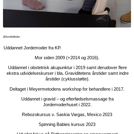
@livetibilleder
Uddannet Jordemoder fra KP.
Mor siden 2009 (+2014 og 2016).
Uddannet i obstetrisk akupunktur i 2019 samt derudover flere
ekstra udvidelseskurser i bla. Graviditetens årstider samt indre
årstider (cyklusstøtte).
Deltaget i Meyermetodens workshop for behandlere i 2017.
Uddannet i gravid – og efterfødselsmassage fra
Jordemoderhuset i 2022.
Rebozokursus v. Saskia Vargas, Mexico 2023
Spinning Babies kursus 2023