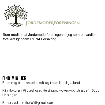
Som medlem af Jordemoderforeningen er jeg som behandler
forsikret igennem RUNA Forsikring.
FIND MIG HER
Book mig til udkørsel lokalt og i hele Nordsjælland.
Kliniklokaler i Pilateshuset Helsingør; Hovedvagtstræde 1, 3000
Helsingør.
E-mail: edith.mihura1@gmail.com